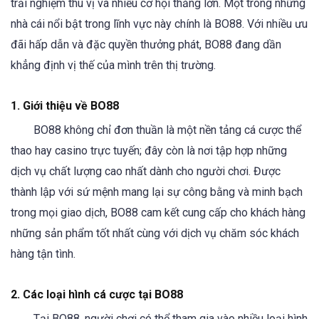
trải nghiệm thú vị và nhiều cơ hội thắng lớn. Một trong những
nhà cái nổi bật trong lĩnh vực này chính là BO88. Với nhiều ưu
đãi hấp dẫn và đặc quyền thưởng phát, BO88 đang dần
khẳng định vị thế của mình trên thị trường.
1. Giới thiệu về BO88
BO88 không chỉ đơn thuần là một nền tảng cá cược thể
thao hay casino trực tuyến; đây còn là nơi tập hợp những
dịch vụ chất lượng cao nhất dành cho người chơi. Được
thành lập với sứ mệnh mang lại sự công bằng và minh bạch
trong mọi giao dịch, BO88 cam kết cung cấp cho khách hàng
những sản phẩm tốt nhất cùng với dịch vụ chăm sóc khách
hàng tận tình.
2. Các loại hình cá cược tại BO88
Tại BO88, người chơi có thể tham gia vào nhiều loại hình