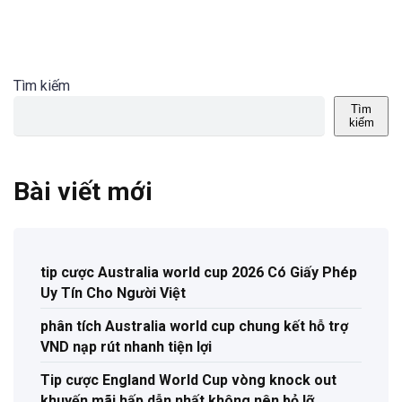
Tìm kiếm
Tìm
kiếm
Bài viết mới
tip cược Australia world cup 2026 Có Giấy Phép
Uy Tín Cho Người Việt
phân tích Australia world cup chung kết hỗ trợ
VND nạp rút nhanh tiện lợi
Tip cược England World Cup vòng knock out
khuyến mãi hấp dẫn nhất không nên bỏ lỡ