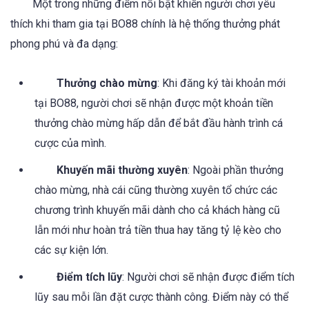
Một trong những điểm nổi bật khiến người chơi yêu
thích khi tham gia tại BO88 chính là hệ thống thưởng phát
phong phú và đa dạng:
Thưởng chào mừng
: Khi đăng ký tài khoản mới
tại BO88, người chơi sẽ nhận được một khoản tiền
thưởng chào mừng hấp dẫn để bắt đầu hành trình cá
cược của mình.
Khuyến mãi thường xuyên
: Ngoài phần thưởng
chào mừng, nhà cái cũng thường xuyên tổ chức các
chương trình khuyến mãi dành cho cả khách hàng cũ
lẫn mới như hoàn trả tiền thua hay tăng tỷ lệ kèo cho
các sự kiện lớn.
Điểm tích lũy
: Người chơi sẽ nhận được điểm tích
lũy sau mỗi lần đặt cược thành công. Điểm này có thể