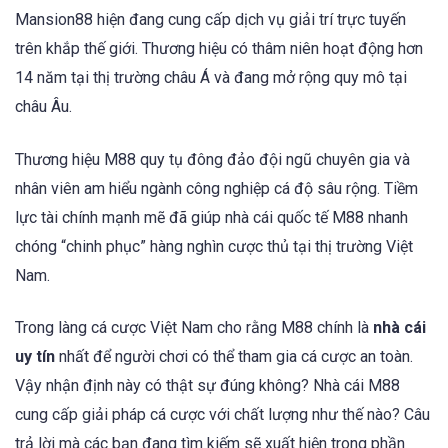
Mansion88 hiện đang cung cấp dịch vụ giải trí trực tuyến
trên khắp thế giới. Thương hiệu có thâm niên hoạt động hơn
14 năm tại thị trường châu Á và đang mở rộng quy mô tại
châu Âu.
Thương hiệu M88 quy tụ đông đảo đội ngũ chuyên gia và
nhân viên am hiểu ngành công nghiệp cá độ sâu rộng. Tiềm
lực tài chính mạnh mẽ đã giúp nhà cái quốc tế M88 nhanh
chóng “chinh phục” hàng nghìn cược thủ tại thị trường Việt
Nam.
Trong làng cá cược Việt Nam cho rằng M88 chính là
nhà cái
uy tín
nhất để người chơi có thể tham gia cá cược an toàn.
Vậy nhận định này có thật sự đúng không? Nhà cái M88
cung cấp giải pháp cá cược với chất lượng như thế nào? Câu
trả lời mà các bạn đang tìm kiếm sẽ xuất hiện trong phần