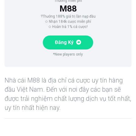
Thưởng miễn phí
M88
?Thưởng 188% giá trị lần nạp đầu
✩ Nhận 184k cược miễn phí
✩ Hoàn trả 1% cá cược!
Đăng Ký
*New players only
Nhà cái M88 là địa chỉ cá cược uy tín hàng
đầu Việt Nam. Đến với nơi đây các bạn sẽ
được trải nghiệm chất lượng dịch vụ tốt nhất,
uy tín nhất hiện nay.