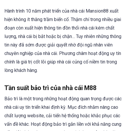
Hành trình 10 năm phát triển của nhà cái Mansion88 xuất
hiện không ít thăng trầm biến cố. Thậm chí trong nhiều giai
đoạn còn xuất hiện thông tin đồn thổi nhà cái kém chất
lượng, nhà cái bị bắt hoặc bị chặn… Tuy nhiên những thông
tin này đã sớm được giải quyết nhờ đội ngũ nhân viên
chuyên nghiệp của nhà cái. Phương châm hoạt động uy tín
chính là giá trị cốt lõi giúp nhà cái củng cố niềm tin trong
lòng khách hàng.
Tần suất bảo trì của nhà cái M88
Bảo trì là một trong những hoạt động quan trọng được các
nhà cái uy tín triển khai định kỳ. Mục đích nhằm nâng cao
chất lượng website, cải tiến hệ thống hoặc khắc phục các
vấn đề khác. Hoạt động bảo trì gắn liền với khả năng cung