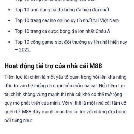
Top 10 ứng dụng cá độ bóng đá hiện đại nhất.
Top 10 trang casino online uy tín nhất tại Việt Nam
Top 10 trang cá cược bóng đá lớn nhất Châu Á
Top 10 cổng game slot đổi thưởng uy tín nhất hiện nay
– 2022.
Hoạt động tài trợ của nhà cái M88
Tiềm lực tài chính là một yếu tố quan trọng nói lên khả năng
đầu tư vào hệ thống cá cược của mỗi nhà cái. Nếu tiềm lực
tài chính không vững mạnh thì nhà cái khó có thể mở rộng
quy mô phát triển của mình. Với vị thế là một nhà cái tầm cỡ
quốc tế, M88 đẩy mạnh công tác tài trợ với những đội bóng
nổi tiếng như: