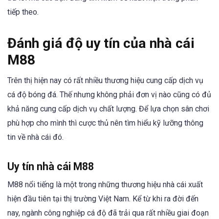
tiếp theo.
Đánh giá độ uy tín của nhà cái
M88
Trên thị hiện nay có rất nhiều thương hiệu cung cấp dịch vụ
cá độ bóng đá. Thế nhưng không phải đơn vị nào cũng có đủ
khả năng cung cấp dịch vụ chất lượng. Để lựa chọn sân chơi
phù hợp cho mình thì cược thủ nên tìm hiểu kỹ lưỡng thông
tin về nhà cái đó.
Uy tín nhà cái M88
M88 nổi tiếng là một trong những thương hiệu nhà cái xuất
hiện đầu tiên tại thị trường Việt Nam. Kể từ khi ra đời đến
nay, ngành công nghiệp cá độ đã trải qua rất nhiều giai đoạn