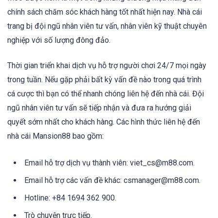
chính sách chăm sóc khách hàng tốt nhất hiện nay. Nhà cái
trang bị đội ngũ nhân viên tư vấn, nhân viên kỹ thuật chuyên
nghiệp với số lượng đông đảo.
Thời gian triển khai dịch vụ hỗ trợ người chơi 24/7 mọi ngày
trong tuần. Nếu gặp phải bất kỳ vấn đề nào trong quá trình
cá cược thì bạn có thể nhanh chóng liên hệ đến nhà cái. Đội
ngũ nhân viên tư vấn sẽ tiếp nhận và đưa ra hướng giải
quyết sớm nhất cho khách hàng. Các hình thức liên hệ đến
nhà cái Mansion88 bao gồm:
Email hỗ trợ dịch vụ thành viên:
viet_cs@m88.com
.
Email hỗ trợ các vấn đề khác:
csmanager@m88.com
.
Hotline: +84 1694 362 900.
Trò chuyện trực tiếp.