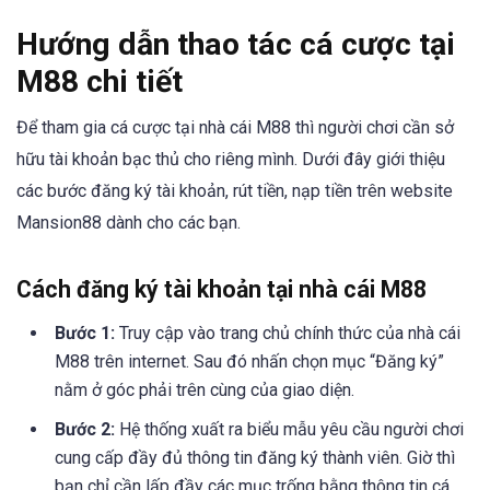
Hướng dẫn thao tác cá cược tại
M88 chi tiết
Để tham gia cá cược tại nhà cái M88 thì người chơi cần sở
hữu tài khoản bạc thủ cho riêng mình. Dưới đây giới thiệu
các bước đăng ký tài khoản, rút tiền, nạp tiền trên website
Mansion88 dành cho các bạn.
Cách đăng ký tài khoản tại nhà cái M88
Bước 1:
Truy cập vào trang chủ chính thức của nhà cái
M88 trên internet. Sau đó nhấn chọn mục “Đăng ký”
nằm ở góc phải trên cùng của giao diện.
Bước 2:
Hệ thống xuất ra biểu mẫu yêu cầu người chơi
cung cấp đầy đủ thông tin đăng ký thành viên. Giờ thì
bạn chỉ cần lấp đầy các mục trống bằng thông tin cá