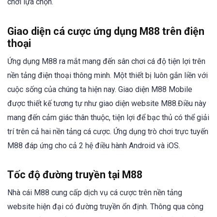
chơi lựa chọn.
Giao diện cá cược ứng dụng M88 trên điện
thoại
Ứng dụng M88 ra mắt mang đến sân chơi cá độ tiện lợi trên
nền tảng điện thoại thông minh. Một thiết bị luôn gắn liền với
cuộc sống của chúng ta hiện nay. Giao diện M88 Mobile
được thiết kế tương tự như giao diện website M88.Điều này
mang đến cảm giác thân thuộc, tiện lợi để bạc thủ có thể giải
trí trên cả hai nền tảng cá cược. Ứng dụng trò chơi trực tuyến
M88 đáp ứng cho cả 2 hệ điều hành Android và iOS.
Tốc độ đường truyền tại M88
Nhà cái M88 cung cấp dịch vụ cá cược trên nền tảng
website hiện đại có đường truyền ổn định. Thông qua công