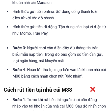
khoản nhà cái Mansion.
Hình thức gửi tiền online: Sử dụng cổng thanh toán
điện tử với tốc độ nhanh.
Hình thức gửi tiền di động: Tận dụng các loại ví điện tử
như Momo, True Pay.
Bước 3:
Người chơi cần điền đầy đủ thông tin trên
biểu mẫu nạp tiền. Trong đó bao gồm số tiền cần gửi,
loại ngân hàng, mã khuyến mãi…
Bước 4:
Hoàn tất thủ tục nạp tiền vào tài khoản nhà cái
M88 bằng cách nhấn chọn nút “Xác nhận”.
Cách rút tiền tại nhà cái M88
Bước 1:
Trước khi rút tiền thì người chơi cần đăng
nhập vào tài khoản của nhà cái M88. Sau đó nhấn chọn