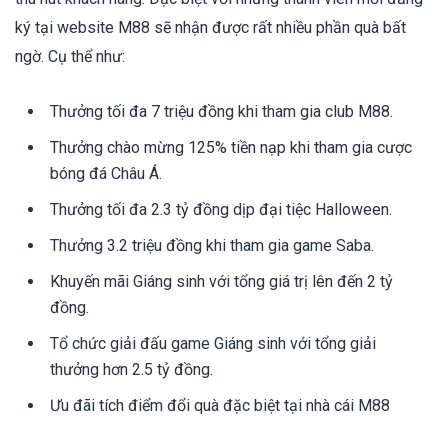
ký tại website M88 sẽ nhận được rất nhiều phần quà bất
ngờ. Cụ thể như:
Thưởng tối đa 7 triệu đồng khi tham gia club M88.
Thưởng chào mừng 125% tiền nạp khi tham gia cược
bóng đá Châu Á.
Thưởng tối đa 2.3 tỷ đồng dịp đại tiệc Halloween.
Thưởng 3.2 triệu đồng khi tham gia game Saba.
Khuyến mãi Giáng sinh với tổng giá trị lên đến 2 tỷ
đồng.
Tổ chức giải đấu game Giáng sinh với tổng giải
thưởng hơn 2.5 tỷ đồng.
Ưu đãi tích điểm đổi quà đặc biệt tại nhà cái M88