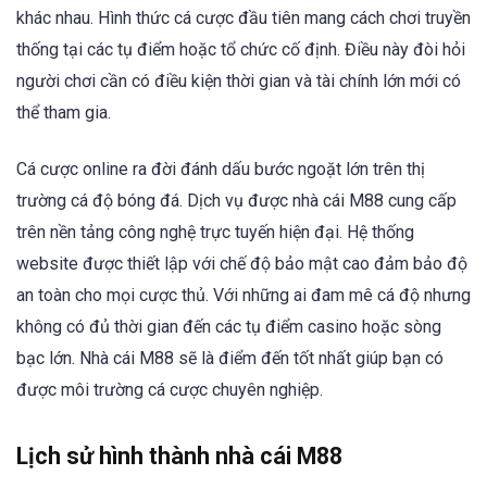
khác nhau. Hình thức cá cược đầu tiên mang cách chơi truyền
thống tại các tụ điểm hoặc tổ chức cố định. Điều này đòi hỏi
người chơi cần có điều kiện thời gian và tài chính lớn mới có
thể tham gia.
Cá cược online ra đời đánh dấu bước ngoặt lớn trên thị
trường cá độ bóng đá. Dịch vụ được nhà cái M88 cung cấp
trên nền tảng công nghệ trực tuyến hiện đại. Hệ thống
website được thiết lập với chế độ bảo mật cao đảm bảo độ
an toàn cho mọi cược thủ. Với những ai đam mê cá độ nhưng
không có đủ thời gian đến các tụ điểm casino hoặc sòng
bạc lớn. Nhà cái M88 sẽ là điểm đến tốt nhất giúp bạn có
được môi trường cá cược chuyên nghiệp.
Lịch sử hình thành nhà cái M88