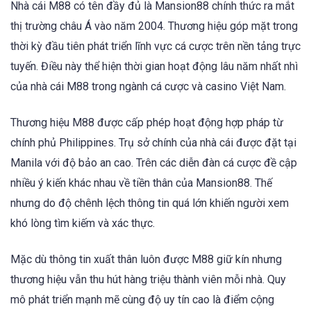
Nhà cái M88 có tên đầy đủ là Mansion88 chính thức ra mắt
thị trường châu Á vào năm 2004. Thương hiệu góp mặt trong
thời kỳ đầu tiên phát triển lĩnh vực cá cược trên nền tảng trực
tuyến. Điều này thể hiện thời gian hoạt động lâu năm nhất nhì
của nhà cái M88 trong ngành cá cược và casino Việt Nam.
Thương hiệu M88 được cấp phép hoạt động hợp pháp từ
chính phủ Philippines. Trụ sở chính của nhà cái được đặt tại
Manila với độ bảo an cao. Trên các diễn đàn cá cược đề cập
nhiều ý kiến khác nhau về tiền thân của Mansion88. Thế
nhưng do độ chênh lệch thông tin quá lớn khiến người xem
khó lòng tìm kiếm và xác thực.
Mặc dù thông tin xuất thân luôn được M88 giữ kín nhưng
thương hiệu vẫn thu hút hàng triệu thành viên mỗi nhà. Quy
mô phát triển mạnh mẽ cùng độ uy tín cao là điểm cộng