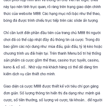
này tạo nên tính trực quan, rõ ràng trên trạng giao diện chính
thức của website M88. Các hạng mục nổi bậc như thể thao,
bóng đá được trình chiếu trực tiếp trên các slide ấn tượng.
Chỉ cần lướt đến phần đầu tiên của trang chủ M88 thì người
chơi đã có thể cập nhật đầy đủ thông tin cá cược. Trong đó
bao gồm các nội dung như: mùa đấu, giải đấu, tỷ lệ kèo hoặc
chương trình ưu đãi hiện tại. Trên thanh Menu bố trí hệ thống
sản phẩm cá cược gồm thể thao, casino trực tuyến, casino,
keno & xổ số… Nhờ vậy mà khách hàng có thể dễ dàng tìm
kiếm dịch vụ cần thiết cho mình.
Giao diện cá cược M88 được thiết kế với tiêu chí gọn gàng
đơn giản. Số lượng thông tin hiển thị đa dạng như: mệnh giá
cược, số tiền thưởng, số lượng vé cược, tài khoản… để người