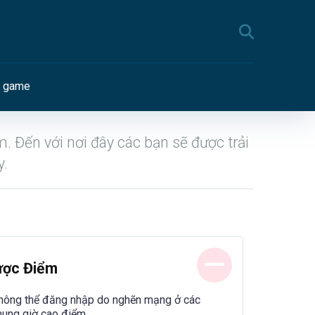
c game
m. Đến với nơi đây các bạn sẽ được trải
y.
ợc Điểm
hông thể đăng nhập do nghẽn mạng ở các
hung giờ cao điểm