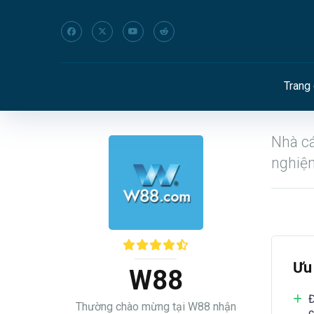
Trang
Nhà cá
nghiệm
Ưu
W88
Đ
Thường chào mừng tại W88 nhận
c