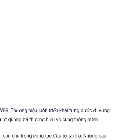
 W88. Thương hiệu luôn triển khai từng bước đi vững
huật quảng bá thương hiệu vô cùng thông minh.
 còn chú trọng công tác đầu tư tài trợ. Những câu