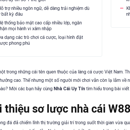
ỗ trợ nhiều ngôn ngữ, dễ dàng trải nghiệm dù
K
 bất kỳ đâu
n
ệ thống bảo mật cao cấp nhiều lớp, ngăn
hặn mọi hành vi xâm nhập
a dạng các trò chơi cá cược, loại hình đặt
ược phong phú
ột trong những cái tên quen thuộc của làng cá cược Việt Nam. Th
 thưởng cao. Thế nhưng một số người mới chơi vẫn còn lạ lẫm về 
nào? Mời các bạn hãy cùng
Nhà Cái Uy Tín
tìm hiểu trong bài viế
i thiệu sơ lược nhà cái W8
g đá đã chiếm lĩnh thị trường giải trí trong suốt thời gian vừa qu