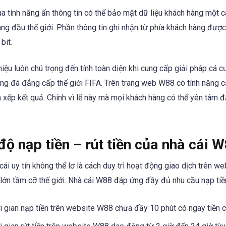
a tính năng ẩn thông tin có thể bảo mật dữ liệu khách hàng một c
hàng đầu thế giới. Phần thông tin ghi nhận từ phía khách hàng đ
bit.
iệu luôn chú trọng đến tính toàn diện khi cung cấp giải pháp cá c
ng đá đẳng cấp thế giới FIFA. Trên trang web W88 có tính năng c
 xếp kết quả. Chính vì lẽ này mà mọi khách hàng có thể yên tâm đ
độ nạp tiền – rút tiền của nhà cái 
ái uy tín không thể lơ là cách duy trì hoạt động giao dịch trên we
 lớn tầm cỡ thế giới. Nhà cái W88 đáp ứng đầy đủ nhu cầu nạp tiền,
i gian nạp tiền trên website W88 chưa đầy 10 phút có ngay tiền ch