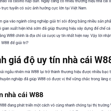
thao và casino hấp dẫn. Ngày càng có nhiều thương hiệu nhà cái 
ộ trực tuyến có sức ảnh hưởng cực lớn tại Việt Nam.
 gia vào ngành công nghiệp giải trí sôi động bằng nhiều sản phẩ
i gian xuất hiện khá sớm đã giúp thương hiệu xây dựng đế chế cá
rằng W88 chính là địa chỉ cá cược uy tín nhất hiện nay. Vậy lời nh
 W88 để giải trí?
h giá độ uy tín nhà cái W8
ải ngẫu nhiên mà W88 lại trở thành thương hiệu được nhiều bạc t
chuyên nghiệp đã giúp W88 có được vị thế vững chắc trong làng 
ín nhà cái W88
W88 đang phát triển một cách vô cùng nhanh chóng tại thị trường