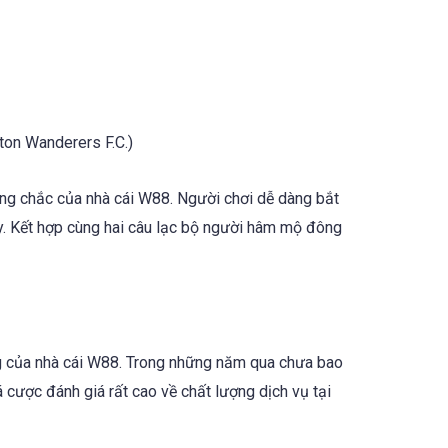
on Wanderers F.C.)
vững chắc của nhà cái W88. Người chơi dễ dàng bắt
y. Kết hợp cùng hai câu lạc bộ người hâm mộ đông
ng của nhà cái W88. Trong những năm qua chưa bao
á cược đánh giá rất cao về chất lượng dịch vụ tại