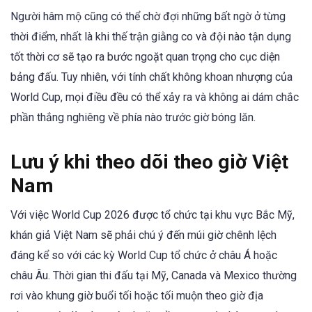
Người hâm mộ cũng có thể chờ đợi những bất ngờ ở từng
thời điểm, nhất là khi thế trận giằng co và đội nào tận dụng
tốt thời cơ sẽ tạo ra bước ngoặt quan trọng cho cục diện
bảng đấu. Tuy nhiên, với tính chất không khoan nhượng của
World Cup, mọi điều đều có thể xảy ra và không ai dám chắc
phần thắng nghiêng về phía nào trước giờ bóng lăn.
Lưu ý khi theo dõi theo giờ Việt
Nam
Với việc World Cup 2026 được tổ chức tại khu vực Bắc Mỹ,
khán giả Việt Nam sẽ phải chú ý đến múi giờ chênh lệch
đáng kể so với các kỳ World Cup tổ chức ở châu Á hoặc
châu Âu. Thời gian thi đấu tại Mỹ, Canada và Mexico thường
rơi vào khung giờ buổi tối hoặc tối muộn theo giờ địa