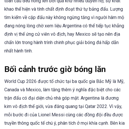
toàn cầu đều nóng lên bởi quá khứ nhiều duyên nợ, sự khát
khao thể hiện và tính chất định đoạt thứ tự bảng đấu. Lượng
tìm kiếm về cặp đấu này không ngừng tăng vì người hâm mộ
đang nóng lòng chờ xem liệu Argentina có thể tiếp tục khẳng
định vị thế ứng cử viên vô địch, hay Mexico sẽ tạo nên địa
chấn lớn trong hành trình chinh phục giải bóng đá hấp dẫn
nhất hành tinh.
Bối cảnh trước giờ bóng lăn
World Cup 2026 được tổ chức tại ba quốc gia Bắc Mỹ là Mỹ,
Canada và Mexico, làm tăng thêm ý nghĩa đặc biệt cho các
trận đấu có đại diện chủ nhà góp mặt. Argentina là đương
kim vô địch thế giới, vừa đăng quang tại Qatar 2022. Vì vậy,
mỗi bước đi của Lionel Messi cùng các đồng đội đều được
truyền thông quốc tế chú ý, phân tích ở mọi khía cạnh. Bên kia