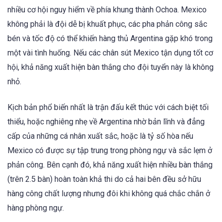
nhiều cơ hội nguy hiểm về phía khung thành Ochoa. Mexico
không phải là đội dễ bị khuất phục, các pha phản công sắc
bén và tốc độ có thể khiến hàng thủ Argentina gặp khó trong
một vài tình huống. Nếu các chân sút Mexico tận dụng tốt cơ
hội, khả năng xuất hiện bàn thắng cho đội tuyển này là không
nhỏ.
Kịch bản phổ biến nhất là trận đấu kết thúc với cách biệt tối
thiểu, hoặc nghiêng nhẹ về Argentina nhờ bản lĩnh và đẳng
cấp của những cá nhân xuất sắc, hoặc là tỷ số hòa nếu
Mexico có được sự tập trung trong phòng ngự và sắc lẹm ở
phản công. Bên cạnh đó, khả năng xuất hiện nhiều bàn thắng
(trên 2.5 bàn) hoàn toàn khả thi do cả hai bên đều sở hữu
hàng công chất lượng nhưng đôi khi không quá chắc chắn ở
hàng phòng ngự.