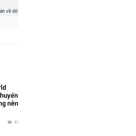
ld
khuyến
ng nên
97