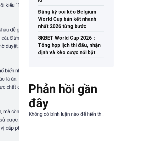
lỡ
 đối kiểu “123456”, “Worldcup2026”, “ten+ngaysinh”. Không dùng m
Đăng ký soi kèo Belgium
World Cup bán kết nhanh
nhất 2026 từng bước
 dễ gặp rủi ro nhất. Với hệ thống nhà cái lớn như 78WIN, 188bet,
 cái. Đừng tin bất kỳ số tài khoản nào do “nhân viên CSKH” gửi q
8KBET World Cup 2026：
Tổng hợp lịch thi đấu, nhận
chờ duyệt, thời gian thực hiện. Nếu chơi nhiều sàn (ví dụ vừa chơ
định và kèo cược nổi bật
iến nhất là phishing – trang giả mạo nhà cái. Kẻ xấu tạo website 
 là ăn. Họ thường khoe những hình ảnh lịch sử cược “xanh cả bả
Phản hồi gần
hất chỉ là lò gom người rồi “xả kèo” vào cùng một trận. Một số n
đây
ch, mà còn được hưởng các chính sách bảo vệ người dùng. Các thươ
Không có bình luận nào để hiển thị.
 sử cược, lịch sử giao dịch, nội dung chat CSKH. Sau đó gửi yêu cầ
cấp phép nếu cảm thấy bị xử ép. Đây là lợi thế cực lớn khi chơi 