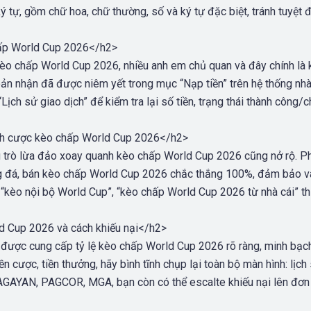
ý tự, gồm chữ hoa, chữ thường, số và ký tự đặc biệt, tránh tuyệt
hấp World Cup 2026</h2>

 chấp World Cup 2026, nhiều anh em chủ quan và đây chính là khâu
oản nhận đã được niêm yết trong mục “Nạp tiền” trên hệ thống nhà
ịch sử giao dịch” để kiểm tra lại số tiền, trạng thái thành công/
ch cược kèo chấp World Cup 2026</h2>

trò lừa đảo xoay quanh kèo chấp World Cup 2026 cũng nở rộ. Phổ b
g đá, bán kèo chấp World Cup 2026 chắc thắng 100%, đảm bảo vào
o nội bộ World Cup”, “kèo chấp World Cup 2026 từ nhà cái” thực c
d Cup 2026 và cách khiếu nại</h2>

hỉ được cung cấp tỷ lệ kèo chấp World Cup 2026 rõ ràng, minh bạ
n cược, tiền thưởng, hãy bình tĩnh chụp lại toàn bộ màn hình: lịch
AYAN, PAGCOR, MGA, bạn còn có thể escalte khiếu nại lên đơn vị 