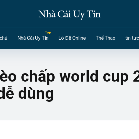
 chủ
Nhà Cái Uy Tín
Lô Đề Online
Thể Thao
tin tứ
èo chấp world cup 
dễ dùng